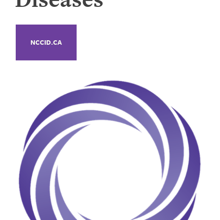
NCCID.CA