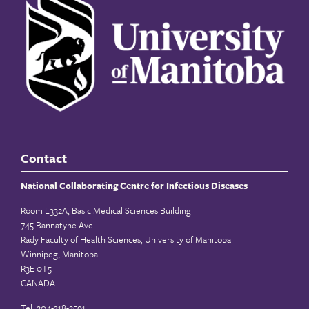
Contact
National Collaborating Centre for Infectious Diseases
Room L332A, Basic Medical Sciences Building
745 Bannatyne Ave
Rady Faculty of Health Sciences, University of Manitoba
Winnipeg, Manitoba
R3E 0T5
CANADA
Tel: 204-318-2591